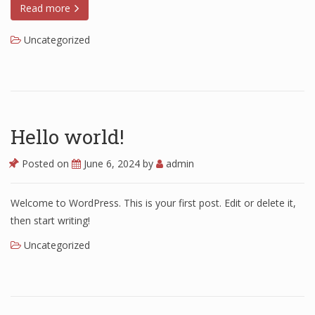
Read more
Uncategorized
Hello world!
Posted on
June 6, 2024
by
admin
Welcome to WordPress. This is your first post. Edit or delete it,
then start writing!
Uncategorized