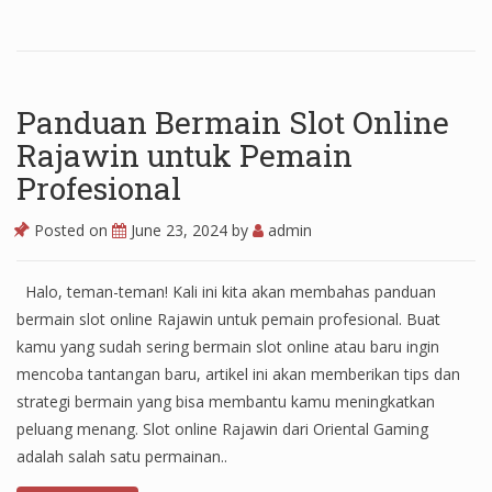
Panduan Bermain Slot Online
Rajawin untuk Pemain
Profesional
Posted on
June 23, 2024
by
admin
Halo, teman-teman! Kali ini kita akan membahas panduan
bermain slot online Rajawin untuk pemain profesional. Buat
kamu yang sudah sering bermain slot online atau baru ingin
mencoba tantangan baru, artikel ini akan memberikan tips dan
strategi bermain yang bisa membantu kamu meningkatkan
peluang menang. Slot online Rajawin dari Oriental Gaming
adalah salah satu permainan..