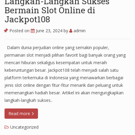
Langkah-Langkah Sukses
Bermain Slot Online di
Jackpot108
Posted on
June 23, 2024
by
admin
Dalam dunia perjudian online yang semakin populer,
permainan slot menjadi pilihan favorit bagi banyak orang yang
mencari hiburan sekaligus kesempatan untuk meraih
keberuntungan besar. Jackpot108 telah menjadi salah satu
platform terkemuka di Indonesia yang menawarkan berbagai
jenis slot online dengan fitur-fitur menarik dan peluang untuk
memenangkan hadiah besar. Artikel ini akan mengungkapkan
langkah-langkah sukses..
Read more
Uncategorized