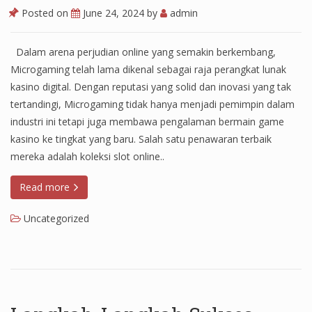
Posted on
June 24, 2024
by
admin
Dalam arena perjudian online yang semakin berkembang,
Microgaming telah lama dikenal sebagai raja perangkat lunak
kasino digital. Dengan reputasi yang solid dan inovasi yang tak
tertandingi, Microgaming tidak hanya menjadi pemimpin dalam
industri ini tetapi juga membawa pengalaman bermain game
kasino ke tingkat yang baru. Salah satu penawaran terbaik
mereka adalah koleksi slot online..
Read more
Uncategorized