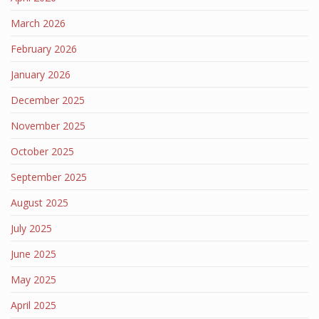
March 2026
February 2026
January 2026
December 2025
November 2025
October 2025
September 2025
August 2025
July 2025
June 2025
May 2025
April 2025