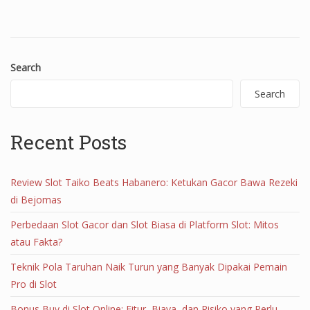
Search
Search
Recent Posts
Review Slot Taiko Beats Habanero: Ketukan Gacor Bawa Rezeki
di Bejomas
Perbedaan Slot Gacor dan Slot Biasa di Platform Slot: Mitos
atau Fakta?
Teknik Pola Taruhan Naik Turun yang Banyak Dipakai Pemain
Pro di Slot
Bonus Buy di Slot Online: Fitur, Biaya, dan Risiko yang Perlu