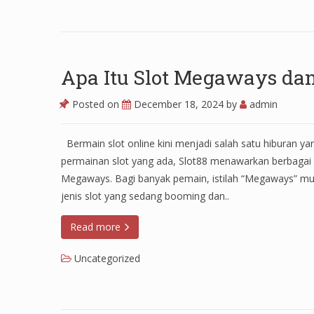
Apa Itu Slot Megaways dan
Posted on
December 18, 2024
by
admin
Bermain slot online kini menjadi salah satu hiburan yan
permainan slot yang ada, Slot88 menawarkan berbagai p
Megaways. Bagi banyak pemain, istilah “Megaways” mun
jenis slot yang sedang booming dan..
Read more
Uncategorized