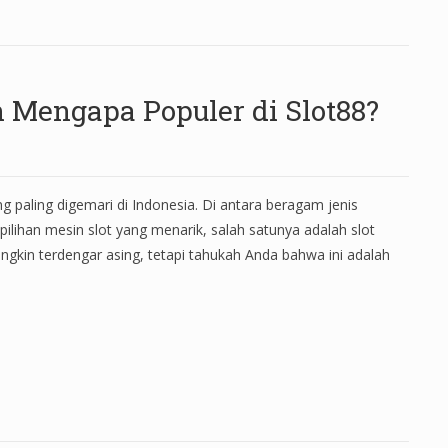
 Mengapa Populer di Slot88?
g paling digemari di Indonesia. Di antara beragam jenis
ilihan mesin slot yang menarik, salah satunya adalah slot
gkin terdengar asing, tetapi tahukah Anda bahwa ini adalah