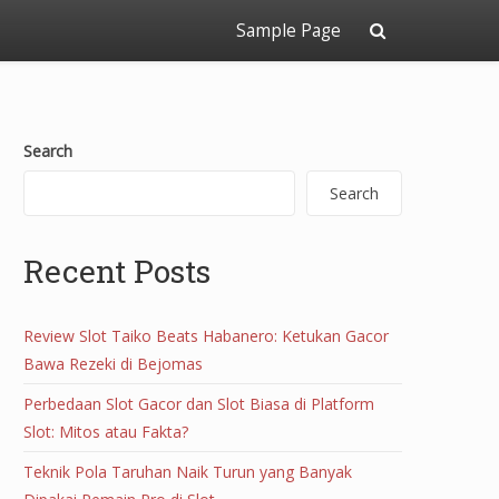
Sample Page
Search
Search
Recent Posts
Review Slot Taiko Beats Habanero: Ketukan Gacor
Bawa Rezeki di Bejomas
Perbedaan Slot Gacor dan Slot Biasa di Platform
Slot: Mitos atau Fakta?
Teknik Pola Taruhan Naik Turun yang Banyak