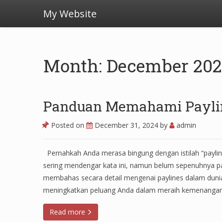
My Website
Month: December 20
Panduan Memahami Payline
Posted on
December 31, 2024
by
admin
Pernahkah Anda merasa bingung dengan istilah “paylin
sering mendengar kata ini, namun belum sepenuhnya paha
membahas secara detail mengenai paylines dalam duni
meningkatkan peluang Anda dalam meraih kemenangan. 
Read more