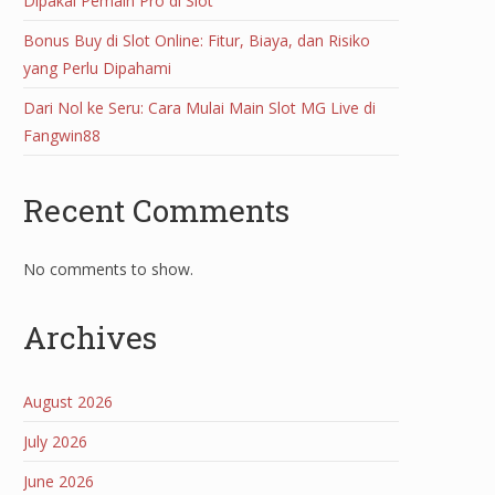
Dipakai Pemain Pro di Slot
Bonus Buy di Slot Online: Fitur, Biaya, dan Risiko
yang Perlu Dipahami
Dari Nol ke Seru: Cara Mulai Main Slot MG Live di
Fangwin88
Recent Comments
No comments to show.
Archives
August 2026
July 2026
June 2026