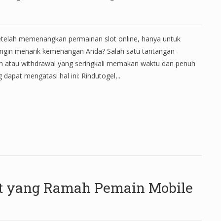
telah memenangkan permainan slot online, hanya untuk
ingin menarik kemenangan Anda? Salah satu tantangan
kan atau withdrawal yang seringkali memakan waktu dan penuh
dapat mengatasi hal ini: Rindutogel,..
ot yang Ramah Pemain Mobile