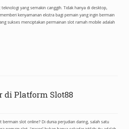
 teknologi yang semakin canggih. Tidak hanya di desktop,
e, memberi kenyamanan ekstra bagi pemain yang ingin bermain
yang sukses menciptakan permainan slot ramah mobile adalah
 di Platform Slot88
ermain slot online? Di dunia perjudian daring, salah satu
ara pemain slot, “gacor” bukan hanya sekadar istilah; itu adalah