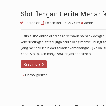
Slot dengan Cerita Menari
Posted on
December 17, 2024
by
admin
Dunia slot online di prada4d semakin menarik dengan
keberuntungan, tetapi juga cerita yang menyelubungi s
yang mencari lebih dari sekadar kemenangan? Jika ya, sl
Anda. Slot bukan hanya soal angka dan simbol..
Read more
Uncategorized