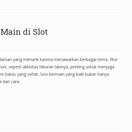
 Main di Slot
galaman yang menarik karena menawarkan berbagai tema, fitur
, seperti aktivitas hiburan lainnya, penting untuk menjaga
am batas yang sehat. Sesi bermain yang baik bukan hanya
 dari cara..