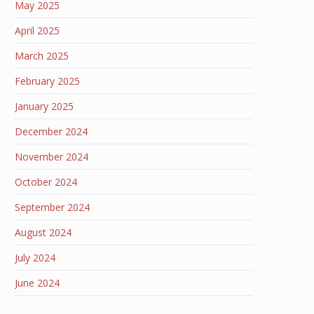
May 2025
April 2025
March 2025
February 2025
January 2025
December 2024
November 2024
October 2024
September 2024
August 2024
July 2024
June 2024