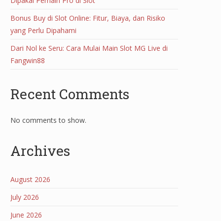
Dipakai Pemain Pro di Slot
Bonus Buy di Slot Online: Fitur, Biaya, dan Risiko
yang Perlu Dipahami
Dari Nol ke Seru: Cara Mulai Main Slot MG Live di
Fangwin88
Recent Comments
No comments to show.
Archives
August 2026
July 2026
June 2026