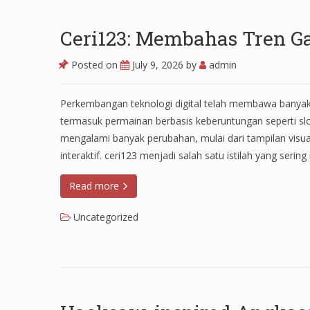
Ceri123: Membahas Tren Ga
Posted on
July 9, 2026
by
admin
Perkembangan teknologi digital telah membawa banyak
termasuk permainan berbasis keberuntungan seperti slo
mengalami banyak perubahan, mulai dari tampilan visua
interaktif. ceri123 menjadi salah satu istilah yang ser
Read more
Uncategorized