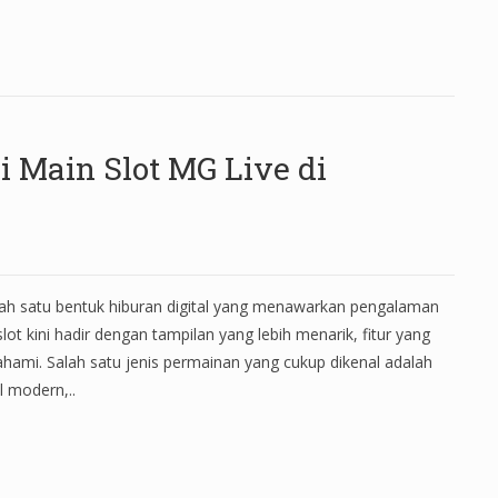
i Main Slot MG Live di
lah satu bentuk hiburan digital yang menawarkan pengalaman
 kini hadir dengan tampilan yang lebih menarik, fitur yang
ami. Salah satu jenis permainan yang cukup dikenal adalah
 modern,..