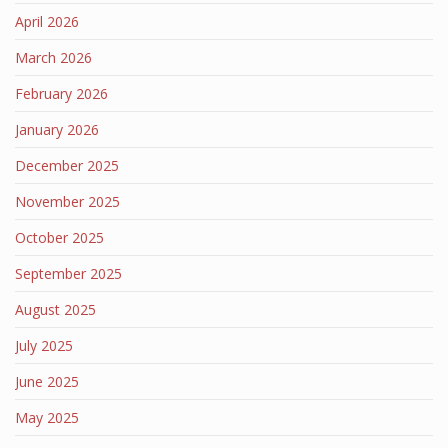
April 2026
March 2026
February 2026
January 2026
December 2025
November 2025
October 2025
September 2025
August 2025
July 2025
June 2025
May 2025