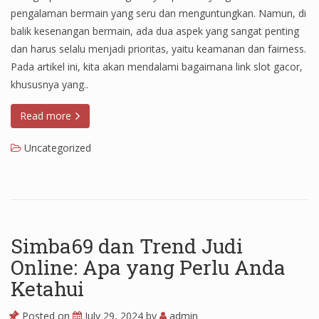
pengalaman bermain yang seru dan menguntungkan. Namun, di
balik kesenangan bermain, ada dua aspek yang sangat penting
dan harus selalu menjadi prioritas, yaitu keamanan dan fairness.
Pada artikel ini, kita akan mendalami bagaimana link slot gacor,
khususnya yang..
Read more
Uncategorized
Simba69 dan Trend Judi
Online: Apa yang Perlu Anda
Ketahui
Posted on
July 29, 2024
by
admin