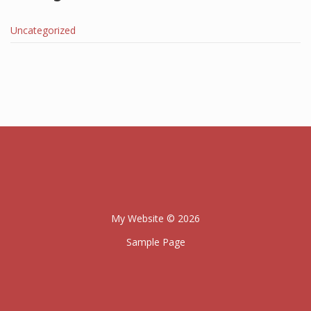
Uncategorized
My Website © 2026
Sample Page