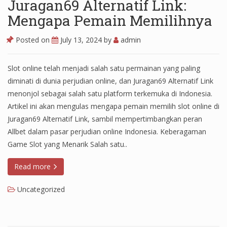
Juragan69 Alternatif Link:
Mengapa Pemain Memilihnya
Posted on
July 13, 2024
by
admin
Slot online telah menjadi salah satu permainan yang paling
diminati di dunia perjudian online, dan Juragan69 Alternatif Link
menonjol sebagai salah satu platform terkemuka di Indonesia.
Artikel ini akan mengulas mengapa pemain memilih slot online di
Juragan69 Alternatif Link, sambil mempertimbangkan peran
Allbet dalam pasar perjudian online Indonesia. Keberagaman
Game Slot yang Menarik Salah satu..
Read more
Uncategorized