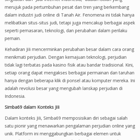
merujuk pada pertumbuhan pesat dan tren yang berkembang
dalam industri judi online di Tanah Air. Fenomena ini tidak hanya
melibatkan situs-situs judi, tetapi juga mencakup berbagai aspek
seperti pemasaran, teknologi, dan perubahan dalam perilaku
pemain.
Kehadiran JiIi mencerminkan perubahan besar dalam cara orang
menikmati perjudian. Dengan kemajuan teknologi, perjudian
tidak lagi terbatas pada kasino fisik atau bandar tradisional. Kini,
setiap orang dapat mengakses berbagai permainan dan taruhan
hanya dengan beberapa klik di ponsel atau komputer mereka. Ini
adalah revolusi besar yang mengubah lanskap perjudian di
Indonesia.
Simba69 dalam Konteks JiIi
Dalam konteks JiIi, Simba69 memposisikan diri sebagai salah
satu pionir yang menawarkan pengalaman perjudian online yang
unik. Platform ini menggabungkan berbagai elemen untuk