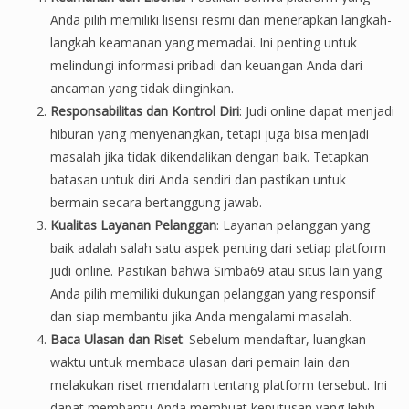
Anda pilih memiliki lisensi resmi dan menerapkan langkah-
langkah keamanan yang memadai. Ini penting untuk
melindungi informasi pribadi dan keuangan Anda dari
ancaman yang tidak diinginkan.
Responsabilitas dan Kontrol Diri
: Judi online dapat menjadi
hiburan yang menyenangkan, tetapi juga bisa menjadi
masalah jika tidak dikendalikan dengan baik. Tetapkan
batasan untuk diri Anda sendiri dan pastikan untuk
bermain secara bertanggung jawab.
Kualitas Layanan Pelanggan
: Layanan pelanggan yang
baik adalah salah satu aspek penting dari setiap platform
judi online. Pastikan bahwa Simba69 atau situs lain yang
Anda pilih memiliki dukungan pelanggan yang responsif
dan siap membantu jika Anda mengalami masalah.
Baca Ulasan dan Riset
: Sebelum mendaftar, luangkan
waktu untuk membaca ulasan dari pemain lain dan
melakukan riset mendalam tentang platform tersebut. Ini
dapat membantu Anda membuat keputusan yang lebih