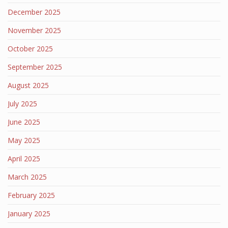
December 2025
November 2025
October 2025
September 2025
August 2025
July 2025
June 2025
May 2025
April 2025
March 2025
February 2025
January 2025