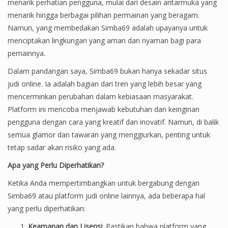
menarik perhatian pengguna, mulai dari desain antarmuka yang
menarik hingga berbagai pilihan permainan yang beragam.
Namun, yang membedakan Simba69 adalah upayanya untuk
menciptakan lingkungan yang aman dan nyaman bagi para
pemainnya.
Dalam pandangan saya, Simba69 bukan hanya sekadar situs
judi online. Ia adalah bagian dari tren yang lebih besar yang
mencerminkan perubahan dalam kebiasaan masyarakat.
Platform ini mencoba menjawab kebutuhan dan keinginan
pengguna dengan cara yang kreatif dan inovatif. Namun, di balik
semua glamor dan tawaran yang menggiurkan, penting untuk
tetap sadar akan risiko yang ada.
Apa yang Perlu Diperhatikan?
Ketika Anda mempertimbangkan untuk bergabung dengan
Simba69 atau platform judi online lainnya, ada beberapa hal
yang perlu diperhatikan:
Keamanan dan Lisensi
: Pastikan bahwa platform yang