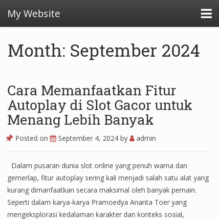
My Website
Month: September 2024
Cara Memanfaatkan Fitur
Autoplay di Slot Gacor untuk
Menang Lebih Banyak
Posted on
September 4, 2024
by
admin
Dalam pusaran dunia slot online yang penuh warna dan
gemerlap, fitur autoplay sering kali menjadi salah satu alat yang
kurang dimanfaatkan secara maksimal oleh banyak pemain.
Seperti dalam karya-karya Pramoedya Ananta Toer yang
mengeksplorasi kedalaman karakter dan konteks sosial,