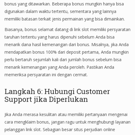
bonus yang ditawarkan. Beberapa bonus mungkin hanya bisa
digunakan dalam waktu tertentu, sementara yang lainnya
memiliki batasan terkait jenis permainan yang bisa dimainkan.
Biasanya, bonus selamat datang di link slot memiliki persyaratan
taruhan tertentu yang harus dipenuhi sebelum Anda bisa
menarik dana hasil kemenangan dari bonus. Misalnya, jika Anda
mendapatkan bonus 100% dari deposit pertama, Anda mungkin
perlu bertaruh sejumlah kali dari jumlah bonus sebelum bisa
menarik kemenangan yang Anda peroleh. Pastikan Anda
memeriksa persyaratan ini dengan cermat.
Langkah 6: Hubungi Customer
Support jika Diperlukan
Jika Anda merasa kesulitan atau memiliki pertanyaan mengenai
cara mengklaim bonus, jangan ragu untuk menghubungi layanan
pelanggan link slot. Sebagian besar situs perjudian online