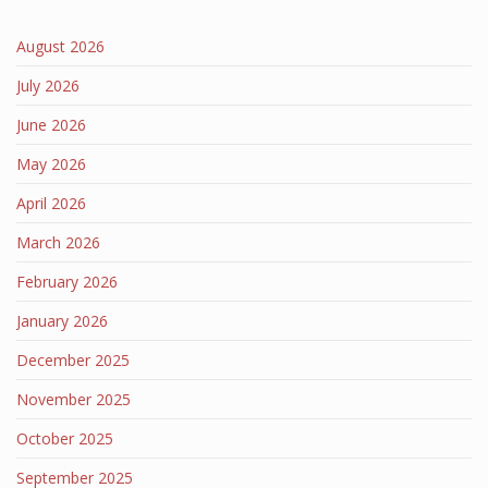
August 2026
July 2026
June 2026
May 2026
April 2026
March 2026
February 2026
January 2026
December 2025
November 2025
October 2025
September 2025