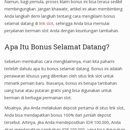
Namun, bagi pemula, proses klaim bonus ini bisa terasa sedikit
membingungkan. Jangan khawatir, artikel ini akan membimbing
Anda langkah demi langkah tentang cara mengklaim bonus
selamat datang di
link slot
, sehingga Anda bisa memulai
perjalanan bermain slot Anda dengan keuntungan tambahan.
Apa Itu Bonus Selamat Datang?
Sebelum membahas cara mengklaimnya, mari kita pahami
terlebih dahulu apa itu bonus selamat datang. Bonus ini adalah
penawaran khusus yang diberikan oleh situs link slot untuk
menarik pemain baru. Biasanya, bonus ini berupa tambahan
uang tunai atau putaran gratis yang bisa digunakan untuk
bermain di berbagai permainan slot.
Misalnya, jika Anda melakukan deposit pertama di situs link slot,
Anda bisa mendapatkan bonus 100% dari jumlah deposit
tersebut. Artinya, jika Anda mendepositkan IDR 100.000, Anda
akan mendapatkan tambahan IDR 100.000, yang bisa digunakan