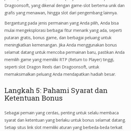
Dragoonsoft, yang dikenal dengan game-slot bertema unik dan
grafis yang menawan, hingga slot dari pengembang lainnya.
Bergantung pada jenis permainan yang Anda pilih, Anda bisa
mulai mengeksplorasi berbagai fitur menarik yang ada, seperti
putaran gratis, bonus game, dan berbagai peluang untuk
meningkatkan kemenangan. Jika Anda menggunakan bonus
selamat datang untuk mencoba permainan baru, pastikan Anda
memilih game yang memiliki RTP (Return to Player) tinggi,
seperti slot Dragon Reels dari Dragoonsoft, untuk
memaksimalkan peluang Anda mendapatkan hadiah besar.
Langkah 5: Pahami Syarat dan
Ketentuan Bonus
Sebagai pemain yang cerdas, penting untuk selalu membaca
syarat dan ketentuan yang berlaku untuk bonus selamat datang.
Setiap situs link slot memiliki aturan yang berbeda-beda terkait