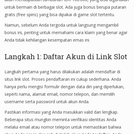
untuk bermain di berbagai slot. Ada juga bonus berupa putaran
gratis (free spins) yang bisa dipakai di game slot tertentu.
Namun, sebelum Anda tergoda untuk langsung mengambil
bonus ini, penting untuk memahami cara klaim yang benar agar
Anda tidak kehilangan kesempatan emas ini.
Langkah 1: Daftar Akun di Link Slot
Langkah pertama yang harus dilakukan adalah mendaftar di
situs link slot. Proses pendaftaran ini cukup sederhana. Anda
hanya perlu mengisi formulir dengan data diri yang diperlukan,
seperti nama, alamat email, nomor telepon, dan memilih
username serta password untuk akun Anda.
Pastikan informasi yang Anda masukkan valid dan lengkap.
Beberapa situs mungkin meminta verifikasi identitas Anda
melalui email atau nomor telepon untuk memastikan bahwa