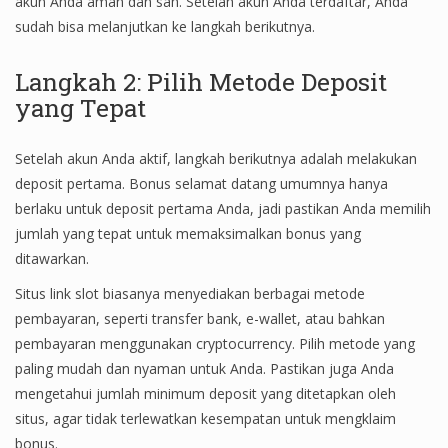
akun Anda aman dan sah. Setelah akun Anda terdaftar, Anda
sudah bisa melanjutkan ke langkah berikutnya.
Langkah 2: Pilih Metode Deposit
yang Tepat
Setelah akun Anda aktif, langkah berikutnya adalah melakukan
deposit pertama. Bonus selamat datang umumnya hanya
berlaku untuk deposit pertama Anda, jadi pastikan Anda memilih
jumlah yang tepat untuk memaksimalkan bonus yang
ditawarkan.
Situs link slot biasanya menyediakan berbagai metode
pembayaran, seperti transfer bank, e-wallet, atau bahkan
pembayaran menggunakan cryptocurrency. Pilih metode yang
paling mudah dan nyaman untuk Anda. Pastikan juga Anda
mengetahui jumlah minimum deposit yang ditetapkan oleh
situs, agar tidak terlewatkan kesempatan untuk mengklaim
bonus.