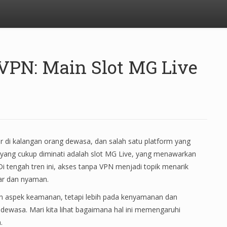
VPN: Main Slot MG Live
er di kalangan orang dewasa, dan salah satu platform yang
 yang cukup diminati adalah slot MG Live, yang menawarkan
Di tengah tren ini, akses tanpa VPN menjadi topik menarik
ar dan nyaman.
 aspek keamanan, tetapi lebih pada kenyamanan dan
in dewasa. Mari kita lihat bagaimana hal ini memengaruhi
.