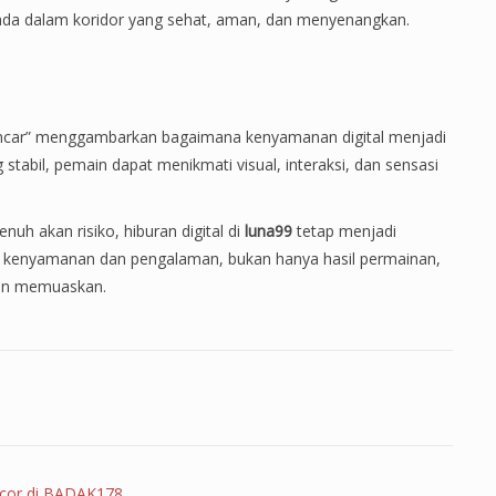
erada dalam koridor yang sehat, aman, dan menyenangkan.
ancar” menggambarkan bagaimana kenyamanan digital menjadi
stabil, pemain dapat menikmati visual, interaksi, dan sensasi
uh akan risiko, hiburan digital di
luna99
tetap menjadi
 kenyamanan dan pengalaman, bukan hanya hasil permainan,
 dan memuaskan.
acor di BADAK178