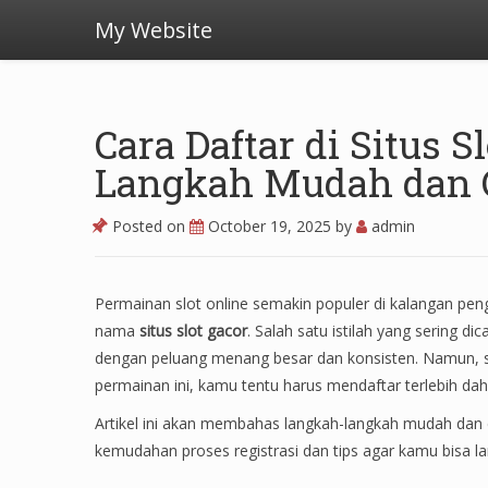
My Website
Cara Daftar di Situs 
Langkah Mudah dan 
Posted on
October 19, 2025
by
admin
Permainan slot online semakin populer di kalangan peng
nama
situs slot gacor
. Salah satu istilah yang sering dic
dengan peluang menang besar dan konsisten. Namun, s
permainan ini, kamu tentu harus mendaftar terlebih dah
Artikel ini akan membahas langkah-langkah mudah dan c
kemudahan proses registrasi dan tips agar kamu bisa 