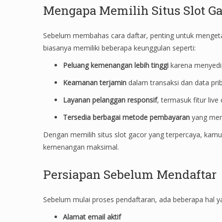
Mengapa Memilih Situs Slot Ga
Sebelum membahas cara daftar, penting untuk mengetahu
biasanya memiliki beberapa keunggulan seperti:
Peluang kemenangan lebih tinggi
karena menyedia
Keamanan terjamin
dalam transaksi dan data prib
Layanan pelanggan responsif
, termasuk fitur live
Tersedia berbagai metode pembayaran
yang mem
Dengan memilih situs slot gacor yang terpercaya, kamu
kemenangan maksimal.
Persiapan Sebelum Mendaftar
Sebelum mulai proses pendaftaran, ada beberapa hal ya
Alamat email aktif