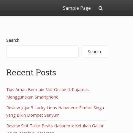
Sample Page
Search
Search
Recent Posts
Tips Aman Bermain Slot Online di Rajamas
Menggunakan Smartphone
Review Jujur 5 Lucky Lions Habanero: Simbol Singa
yang Bikin Dompet Senyum
Review Slot Taiko Beats Habanero: Ketukan Gacor