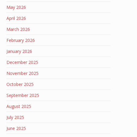
May 2026
April 2026
March 2026
February 2026
January 2026
December 2025
November 2025
October 2025
September 2025
August 2025
July 2025
June 2025