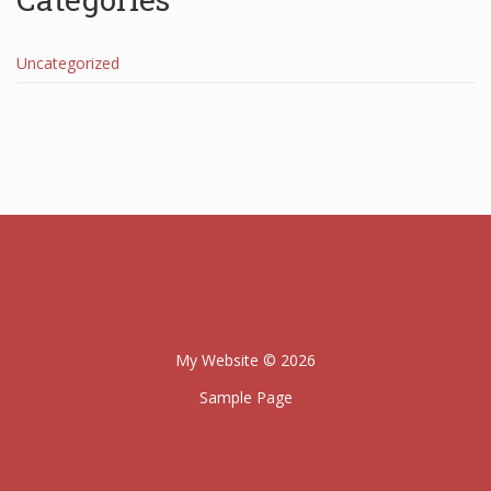
Uncategorized
My Website © 2026
Sample Page