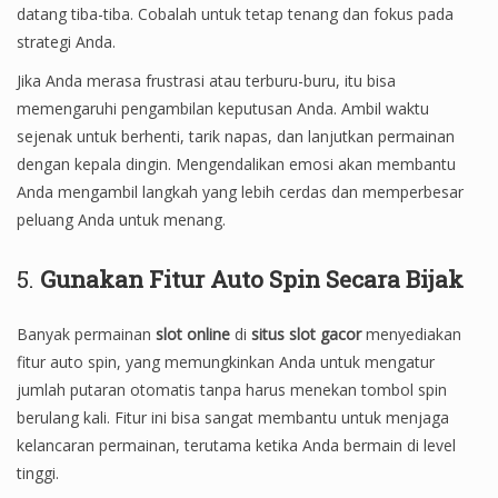
datang tiba-tiba. Cobalah untuk tetap tenang dan fokus pada
strategi Anda.
Jika Anda merasa frustrasi atau terburu-buru, itu bisa
memengaruhi pengambilan keputusan Anda. Ambil waktu
sejenak untuk berhenti, tarik napas, dan lanjutkan permainan
dengan kepala dingin. Mengendalikan emosi akan membantu
Anda mengambil langkah yang lebih cerdas dan memperbesar
peluang Anda untuk menang.
5.
Gunakan Fitur Auto Spin Secara Bijak
Banyak permainan
slot online
di
situs slot gacor
menyediakan
fitur auto spin, yang memungkinkan Anda untuk mengatur
jumlah putaran otomatis tanpa harus menekan tombol spin
berulang kali. Fitur ini bisa sangat membantu untuk menjaga
kelancaran permainan, terutama ketika Anda bermain di level
tinggi.