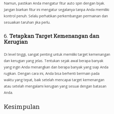
Namun, pastikan Anda mengatur fitur auto spin dengan bijak.
Jangan biarkan fitur ini mengatur segalanya tanpa Anda memiliki
kontrol penuh. Selalu perhatikan perkembangan permainan dan
sesuaikan taruhan jika perlu.
6.
Tetapkan Target Kemenangan dan
Kerugian
Di level tinggi, sangat penting untuk memiliki target kemenangan
dan kerugian yang jelas. Tentukan sejak awal berapa banyak
yang ingin Anda menangkan dan berapa banyak yang siap Anda
rugikan. Dengan cara ini, Anda bisa berhenti bermain pada
waktu yang tepat, baik setelah mencapai target kemenangan
atau setelah mengalami kerugian yang sesuai dengan batasan
Anda.
Kesimpulan