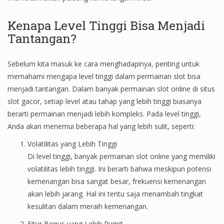
Kenapa Level Tinggi Bisa Menjadi
Tantangan?
Sebelum kita masuk ke cara menghadapinya, penting untuk
memahami mengapa level tinggi dalam permainan slot bisa
menjadi tantangan. Dalam banyak permainan slot online di situs
slot gacor, setiap level atau tahap yang lebih tinggi biasanya
berarti permainan menjadi lebih kompleks. Pada level tinggi,
Anda akan menemui beberapa hal yang lebih sulit, seperti:
Volatilitas yang Lebih Tinggi
Di level tinggi, banyak permainan slot online yang memiliki
volatilitas lebih tinggi. Ini berarti bahwa meskipun potensi
kemenangan bisa sangat besar, frekuensi kemenangan
akan lebih jarang. Hal ini tentu saja menambah tingkat
kesulitan dalam meraih kemenangan.
Fitur Bonus yang Lebih Rumit