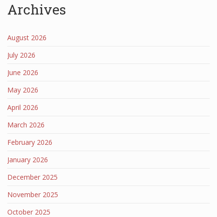
Archives
August 2026
July 2026
June 2026
May 2026
April 2026
March 2026
February 2026
January 2026
December 2025
November 2025
October 2025