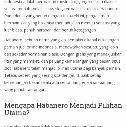
Indonesia adalah permainan mesin slot, yang kini bisa diakses
secara mudah melalui situs slot, termasuk
situs slot
Habanero.
Pada dunia yang penuh dengan teka-teki ini, pengalaman
bermain slot yang baik bisa menjadi jalan menuju sensasi yang
luar biasa, penuh harapan, dan penuh ketegangan.
Habanero, sebuah nama yang kini semakin dikenal di kalangan
pemain judi online Indonesia, menawarkan sesuatu yang lebih
dari sekadar permainan biasa. Dengan grafis yang menakjubkan,
fitur yang memikat, dan peluang kemenangan yang besar, situs
slot Habanero telah menjadi pilihan utama bagi banyak pemain.
Tetapi, seperti yang sering kita dengar, di balik setiap
kemenangan besar selalu ada cerita dan perjalanan panjang
yang penuh tantangan.
Mengapa Habanero Menjadi Pilihan
Utama?
Situs slot Habanero tidak hanya menawarkan berbagai