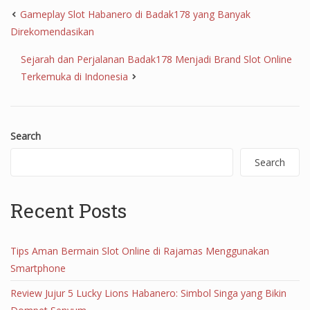
Gameplay Slot Habanero di Badak178 yang Banyak
Direkomendasikan
Sejarah dan Perjalanan Badak178 Menjadi Brand Slot Online
Terkemuka di Indonesia
Search
Search
Recent Posts
Tips Aman Bermain Slot Online di Rajamas Menggunakan
Smartphone
Review Jujur 5 Lucky Lions Habanero: Simbol Singa yang Bikin