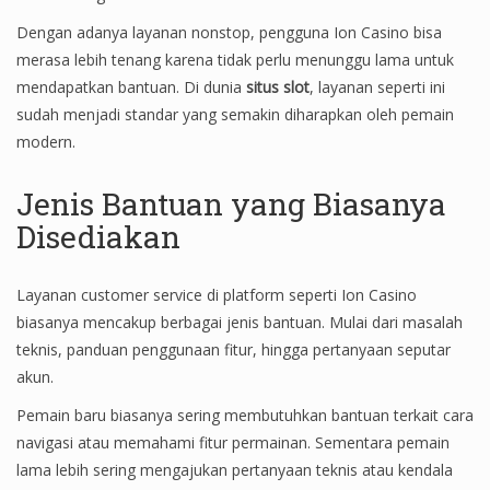
Dengan adanya layanan nonstop, pengguna Ion Casino bisa
merasa lebih tenang karena tidak perlu menunggu lama untuk
mendapatkan bantuan. Di dunia
situs slot
, layanan seperti ini
sudah menjadi standar yang semakin diharapkan oleh pemain
modern.
Jenis Bantuan yang Biasanya
Disediakan
Layanan customer service di platform seperti Ion Casino
biasanya mencakup berbagai jenis bantuan. Mulai dari masalah
teknis, panduan penggunaan fitur, hingga pertanyaan seputar
akun.
Pemain baru biasanya sering membutuhkan bantuan terkait cara
navigasi atau memahami fitur permainan. Sementara pemain
lama lebih sering mengajukan pertanyaan teknis atau kendala