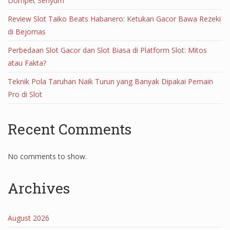
Dompet Senyum
Review Slot Taiko Beats Habanero: Ketukan Gacor Bawa Rezeki
di Bejomas
Perbedaan Slot Gacor dan Slot Biasa di Platform Slot: Mitos
atau Fakta?
Teknik Pola Taruhan Naik Turun yang Banyak Dipakai Pemain
Pro di Slot
Recent Comments
No comments to show.
Archives
August 2026