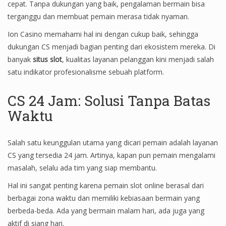
cepat. Tanpa dukungan yang baik, pengalaman bermain bisa
terganggu dan membuat pemain merasa tidak nyaman.
Ion Casino memahami hal ini dengan cukup baik, sehingga
dukungan CS menjadi bagian penting dari ekosistem mereka. Di
banyak
situs slot
, kualitas layanan pelanggan kini menjadi salah
satu indikator profesionalisme sebuah platform.
CS 24 Jam: Solusi Tanpa Batas
Waktu
Salah satu keunggulan utama yang dicari pemain adalah layanan
CS yang tersedia 24 jam. Artinya, kapan pun pemain mengalami
masalah, selalu ada tim yang siap membantu.
Hal ini sangat penting karena pemain slot online berasal dari
berbagai zona waktu dan memiliki kebiasaan bermain yang
berbeda-beda. Ada yang bermain malam hari, ada juga yang
aktif di siang hari.