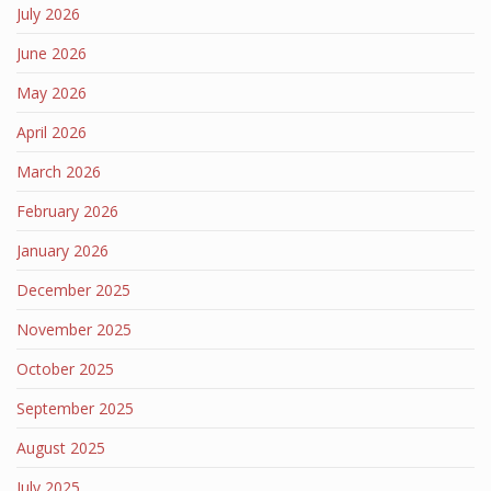
July 2026
June 2026
May 2026
April 2026
March 2026
February 2026
January 2026
December 2025
November 2025
October 2025
September 2025
August 2025
July 2025