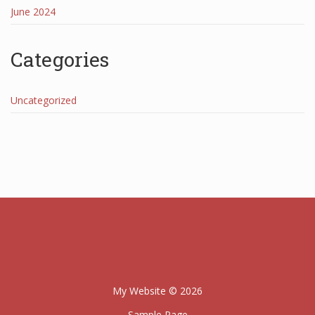
June 2024
Categories
Uncategorized
My Website © 2026
Sample Page