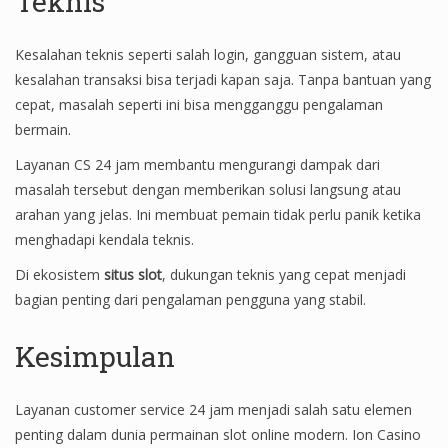
Teknis
Kesalahan teknis seperti salah login, gangguan sistem, atau
kesalahan transaksi bisa terjadi kapan saja. Tanpa bantuan yang
cepat, masalah seperti ini bisa mengganggu pengalaman
bermain.
Layanan CS 24 jam membantu mengurangi dampak dari
masalah tersebut dengan memberikan solusi langsung atau
arahan yang jelas. Ini membuat pemain tidak perlu panik ketika
menghadapi kendala teknis.
Di ekosistem
situs slot
, dukungan teknis yang cepat menjadi
bagian penting dari pengalaman pengguna yang stabil.
Kesimpulan
Layanan customer service 24 jam menjadi salah satu elemen
penting dalam dunia permainan slot online modern. Ion Casino