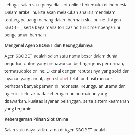
sebagai salah satu penyedia slot online terkemuka di Indonesia.
Dalam artikel ini, kita akan melakukan analisis mendalam
tentang peluang menang dalam bermain slot online di Agen
SBOBET, serta bagaimana Ion Casino turut mempengaruhi
pengalaman bermain.
Mengenal Agen SBOBET dan Keunggulannya
Agen SBOBET adalah salah satu nama besar dalam dunia
perjudian online yang menawarkan berbagai jenis permainan,
termasuk slot online. Dikenal dengan reputasinya yang solid dan
layanan yang andal,
agen sbobet
telah berhasil menarik
perhatian banyak pemain di Indonesia. Keunggulan utama dari
agen ini terletak pada keberagaman permainan yang
ditawarkan, kualitas layanan pelanggan, serta sistem keamanan
yang terjamin.
Keberagaman Pilihan Slot Online
Salah satu daya tarik utama di Agen SBOBET adalah