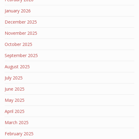
January 2026
December 2025
November 2025
October 2025
September 2025
August 2025
July 2025
June 2025
May 2025
April 2025
March 2025
February 2025