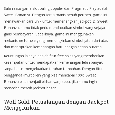
Salah satu game slot paling populer dari Pragmatic Play adalah
Sweet Bonanza. Dengan tema manis penuh permen, game ini
menawarkan cara unik untuk memenangkan jackpot. Di Sweet
Bonanza, kamu tidak perlu mendapatkan simbol yang sejajar di
garis pembayaran. Sebaliknya, game ini menggunakan
mekanisme tumble yang memungkinkan simbol jatuh dari atas
dan menciptakan kemenangan baru dengan setiap putaran.
Keuntungan lainnya adalah fitur free spins yang memberikan
kesempatan untuk mendapatkan kemenangan lebih banyak
tanpa harus mengeluarkan taruhan tambahan. Dengan fitur
pengganda (multiplier) yang bisa mencapai 100x, Sweet
Bonanza bisa menjadi pilihan yang tepat jika kamu ingin
mencoba meraih jackpot besar.
Wolf Gold: Petualangan dengan Jackpot
Menggiurkan