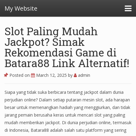
My Website
Slot Paling Mudah
Jackpot? Simak
Rekomendasi Game di
Batara88 Link Alternatif!
Posted on
March 12, 2025
by
admin
Siapa yang tidak suka berbicara tentang jackpot dalam dunia
perjudian online? Dalam setiap putaran mesin slot, ada harapan
besar untuk memenangkan hadiah yang menggiurkan, dan tidak
jarang pemain berusaha keras untuk mencari slot yang paling
mudah memberikan jackpot. Di dunia perjudian online, termasuk
di Indonesia, Batara88 adalah salah satu platform yang sering