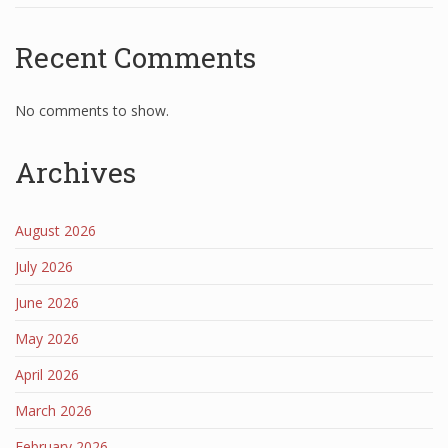
Recent Comments
No comments to show.
Archives
August 2026
July 2026
June 2026
May 2026
April 2026
March 2026
February 2026