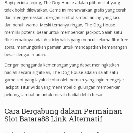
Bagi pecinta anjing, The Dog House adalah pilihan slot yang
tidak boleh dilewatkan. Game ini menawarkan grafis yang cerah
dan menggemaskan, dengan simbol-simbol anjing yang lucu
dan penuh warna. Meski temanya ringan, The Dog House
memiliki potensi besar untuk memberikan jackpot. Salah satu
fitur terbaiknya adalah sticky wilds yang muncul selama fitur free
spins, memungkinkan pemain untuk mendapatkan kemenangan
besar dengan mudah.
Dengan pengganda kemenangan yang dapat meningkatkan
hadiah secara signifikan, The Dog House adalah salah satu
game slot yang layak dicoba oleh pemain yang ingin mengejar
jackpot. Fitur wilds yang menempel di gulungan memberikan
peluang tambahan untuk meraih hadiah lebih besar.
Cara Bergabung dalam Permainan
Slot Batara88 Link Alternatif