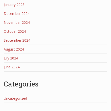
January 2025
December 2024
November 2024
October 2024
September 2024
August 2024
July 2024
June 2024
Categories
Uncategorized