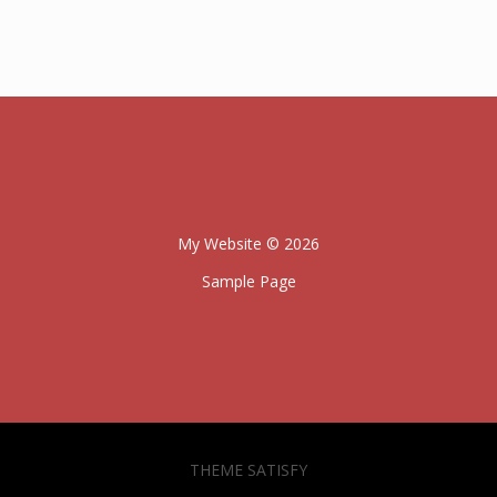
My Website © 2026
Sample Page
THEME SATISFY