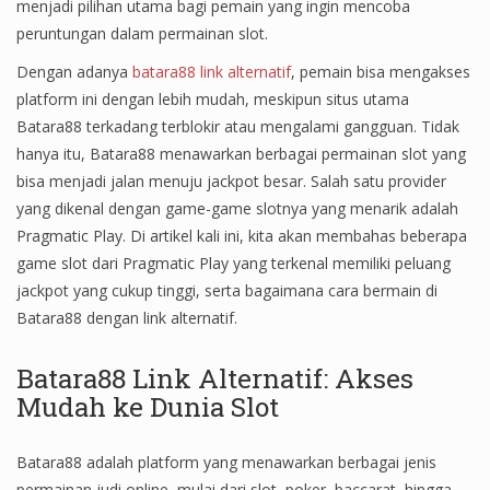
menjadi pilihan utama bagi pemain yang ingin mencoba
peruntungan dalam permainan slot.
Dengan adanya
batara88 link alternatif
, pemain bisa mengakses
platform ini dengan lebih mudah, meskipun situs utama
Batara88 terkadang terblokir atau mengalami gangguan. Tidak
hanya itu, Batara88 menawarkan berbagai permainan slot yang
bisa menjadi jalan menuju jackpot besar. Salah satu provider
yang dikenal dengan game-game slotnya yang menarik adalah
Pragmatic Play. Di artikel kali ini, kita akan membahas beberapa
game slot dari Pragmatic Play yang terkenal memiliki peluang
jackpot yang cukup tinggi, serta bagaimana cara bermain di
Batara88 dengan link alternatif.
Batara88 Link Alternatif: Akses
Mudah ke Dunia Slot
Batara88 adalah platform yang menawarkan berbagai jenis
permainan judi online, mulai dari slot, poker, baccarat, hingga