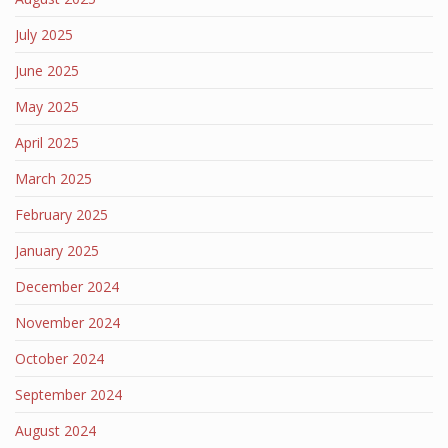
July 2025
June 2025
May 2025
April 2025
March 2025
February 2025
January 2025
December 2024
November 2024
October 2024
September 2024
August 2024