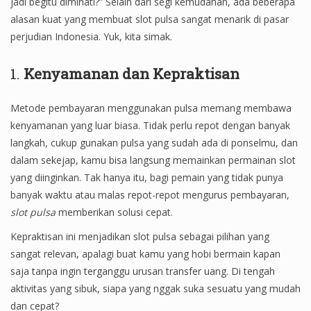
jadi begitu diminati?” Selain dari segi kemudahan, ada beberapa
alasan kuat yang membuat slot pulsa sangat menarik di pasar
perjudian Indonesia. Yuk, kita simak.
1.
Kenyamanan dan Kepraktisan
Metode pembayaran menggunakan pulsa memang membawa
kenyamanan yang luar biasa. Tidak perlu repot dengan banyak
langkah, cukup gunakan pulsa yang sudah ada di ponselmu, dan
dalam sekejap, kamu bisa langsung memainkan permainan slot
yang diinginkan. Tak hanya itu, bagi pemain yang tidak punya
banyak waktu atau malas repot-repot mengurus pembayaran,
slot pulsa
memberikan solusi cepat.
Kepraktisan ini menjadikan slot pulsa sebagai pilihan yang
sangat relevan, apalagi buat kamu yang hobi bermain kapan
saja tanpa ingin terganggu urusan transfer uang. Di tengah
aktivitas yang sibuk, siapa yang nggak suka sesuatu yang mudah
dan cepat?