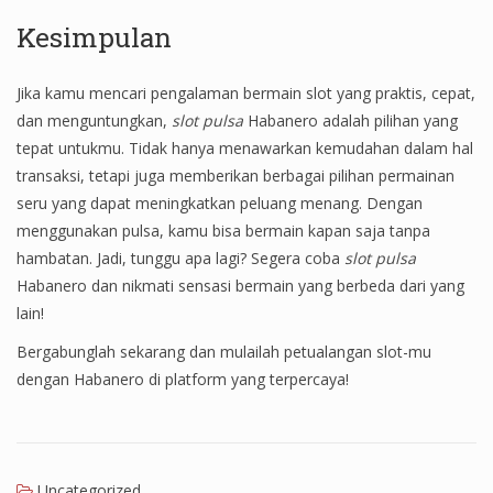
Kesimpulan
Jika kamu mencari pengalaman bermain slot yang praktis, cepat,
dan menguntungkan,
slot pulsa
Habanero adalah pilihan yang
tepat untukmu. Tidak hanya menawarkan kemudahan dalam hal
transaksi, tetapi juga memberikan berbagai pilihan permainan
seru yang dapat meningkatkan peluang menang. Dengan
menggunakan pulsa, kamu bisa bermain kapan saja tanpa
hambatan. Jadi, tunggu apa lagi? Segera coba
slot pulsa
Habanero dan nikmati sensasi bermain yang berbeda dari yang
lain!
Bergabunglah sekarang dan mulailah petualangan slot-mu
dengan Habanero di platform yang terpercaya!
Uncategorized