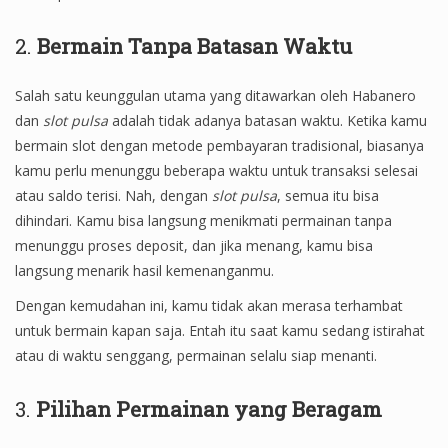
2.
Bermain Tanpa Batasan Waktu
Salah satu keunggulan utama yang ditawarkan oleh Habanero
dan
slot pulsa
adalah tidak adanya batasan waktu. Ketika kamu
bermain slot dengan metode pembayaran tradisional, biasanya
kamu perlu menunggu beberapa waktu untuk transaksi selesai
atau saldo terisi. Nah, dengan
slot pulsa
, semua itu bisa
dihindari. Kamu bisa langsung menikmati permainan tanpa
menunggu proses deposit, dan jika menang, kamu bisa
langsung menarik hasil kemenanganmu.
Dengan kemudahan ini, kamu tidak akan merasa terhambat
untuk bermain kapan saja. Entah itu saat kamu sedang istirahat
atau di waktu senggang, permainan selalu siap menanti.
3.
Pilihan Permainan yang Beragam