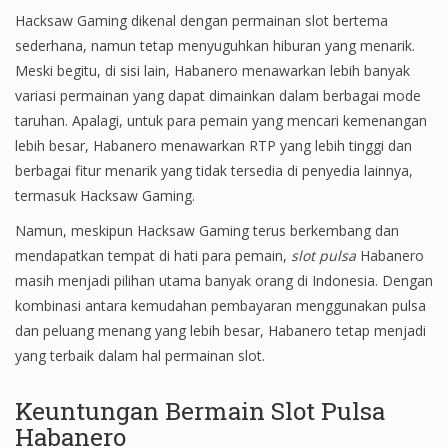
Hacksaw Gaming dikenal dengan permainan slot bertema
sederhana, namun tetap menyuguhkan hiburan yang menarik.
Meski begitu, di sisi lain, Habanero menawarkan lebih banyak
variasi permainan yang dapat dimainkan dalam berbagai mode
taruhan. Apalagi, untuk para pemain yang mencari kemenangan
lebih besar, Habanero menawarkan RTP yang lebih tinggi dan
berbagai fitur menarik yang tidak tersedia di penyedia lainnya,
termasuk Hacksaw Gaming.
Namun, meskipun Hacksaw Gaming terus berkembang dan
mendapatkan tempat di hati para pemain,
slot pulsa
Habanero
masih menjadi pilihan utama banyak orang di Indonesia. Dengan
kombinasi antara kemudahan pembayaran menggunakan pulsa
dan peluang menang yang lebih besar, Habanero tetap menjadi
yang terbaik dalam hal permainan slot.
Keuntungan Bermain Slot Pulsa
Habanero