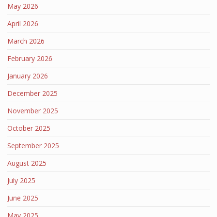
May 2026
April 2026
March 2026
February 2026
January 2026
December 2025
November 2025
October 2025
September 2025
August 2025
July 2025
June 2025
May 2025