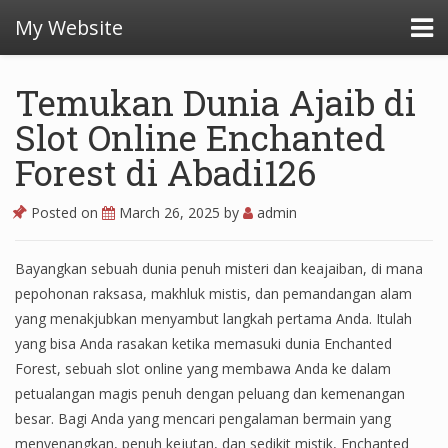
My Website
Temukan Dunia Ajaib di
Slot Online Enchanted
Forest di Abadi126
Posted on
March 26, 2025
by
admin
Bayangkan sebuah dunia penuh misteri dan keajaiban, di mana
pepohonan raksasa, makhluk mistis, dan pemandangan alam
yang menakjubkan menyambut langkah pertama Anda. Itulah
yang bisa Anda rasakan ketika memasuki dunia Enchanted
Forest, sebuah slot online yang membawa Anda ke dalam
petualangan magis penuh dengan peluang dan kemenangan
besar. Bagi Anda yang mencari pengalaman bermain yang
menyenangkan, penuh kejutan, dan sedikit mistik, Enchanted