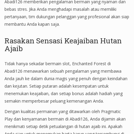
Abadi126 memberikan pengalaman bermain yang nyaman dan
bebas stres. Jika Anda menghadapi masalah atau memiliki
pertanyaan, tim dukungan pelanggan yang profesional akan siap
membantu Anda kapan saja.
Rasakan Sensasi Keajaiban Hutan
Ajaib
Tidak hanya sekadar bermain slot, Enchanted Forest di
Abadi126 menawarkan sebuah pengalaman yang membawa
Anda jauh ke dalam dunia magis yang penuh dengan keindahan
dan kejutan. Setiap putaran adalah kesempatan untuk
menemukan keajaiban, dan setiap bonus adalah hadiah yang
semakin memperbesar peluang kemenangan Anda.
Dengan kualitas permainan yang ditawarkan oleh Pragmatic
Play dan kenyamanan bermain di Abadi126, Anda dijamin akan
menikmati setiap detik petualangan di hutan ajaib ini. Apakah
Anda siap untuk menemukan harta karun yang tersembunyi di