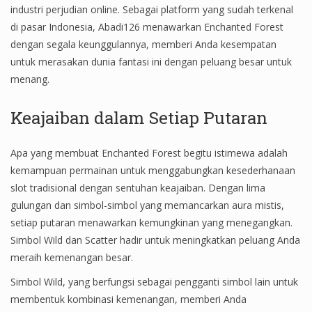
industri perjudian online. Sebagai platform yang sudah terkenal
di pasar Indonesia, Abadi126 menawarkan Enchanted Forest
dengan segala keunggulannya, memberi Anda kesempatan
untuk merasakan dunia fantasi ini dengan peluang besar untuk
menang.
Keajaiban dalam Setiap Putaran
Apa yang membuat Enchanted Forest begitu istimewa adalah
kemampuan permainan untuk menggabungkan kesederhanaan
slot tradisional dengan sentuhan keajaiban. Dengan lima
gulungan dan simbol-simbol yang memancarkan aura mistis,
setiap putaran menawarkan kemungkinan yang menegangkan.
Simbol Wild dan Scatter hadir untuk meningkatkan peluang Anda
meraih kemenangan besar.
Simbol Wild, yang berfungsi sebagai pengganti simbol lain untuk
membentuk kombinasi kemenangan, memberi Anda