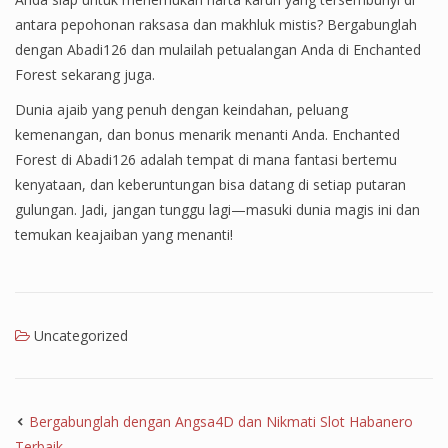
antara pepohonan raksasa dan makhluk mistis? Bergabunglah
dengan Abadi126 dan mulailah petualangan Anda di Enchanted
Forest sekarang juga.
Dunia ajaib yang penuh dengan keindahan, peluang
kemenangan, dan bonus menarik menanti Anda. Enchanted
Forest di Abadi126 adalah tempat di mana fantasi bertemu
kenyataan, dan keberuntungan bisa datang di setiap putaran
gulungan. Jadi, jangan tunggu lagi—masuki dunia magis ini dan
temukan keajaiban yang menanti!
Uncategorized
Bergabunglah dengan Angsa4D dan Nikmati Slot Habanero
Terbaik