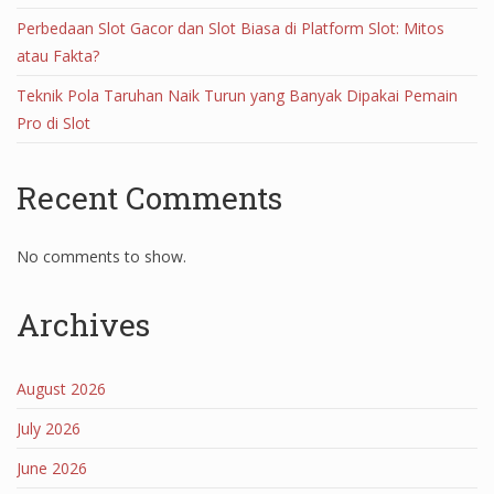
Perbedaan Slot Gacor dan Slot Biasa di Platform Slot: Mitos
atau Fakta?
Teknik Pola Taruhan Naik Turun yang Banyak Dipakai Pemain
Pro di Slot
Recent Comments
No comments to show.
Archives
August 2026
July 2026
June 2026