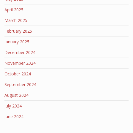
April 2025
March 2025
February 2025
January 2025
December 2024
November 2024
October 2024
September 2024
August 2024
July 2024
June 2024