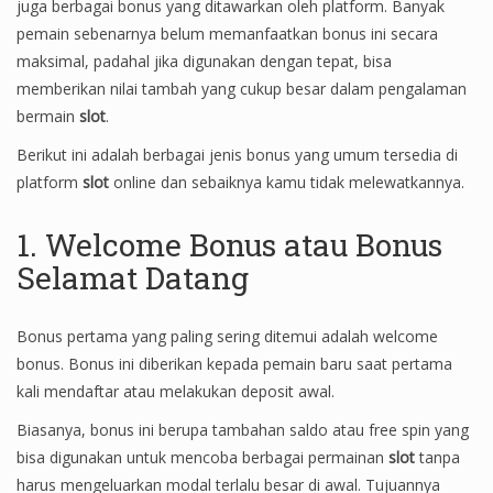
juga berbagai bonus yang ditawarkan oleh platform. Banyak
pemain sebenarnya belum memanfaatkan bonus ini secara
maksimal, padahal jika digunakan dengan tepat, bisa
memberikan nilai tambah yang cukup besar dalam pengalaman
bermain
slot
.
Berikut ini adalah berbagai jenis bonus yang umum tersedia di
platform
slot
online dan sebaiknya kamu tidak melewatkannya.
1. Welcome Bonus atau Bonus
Selamat Datang
Bonus pertama yang paling sering ditemui adalah welcome
bonus. Bonus ini diberikan kepada pemain baru saat pertama
kali mendaftar atau melakukan deposit awal.
Biasanya, bonus ini berupa tambahan saldo atau free spin yang
bisa digunakan untuk mencoba berbagai permainan
slot
tanpa
harus mengeluarkan modal terlalu besar di awal. Tujuannya