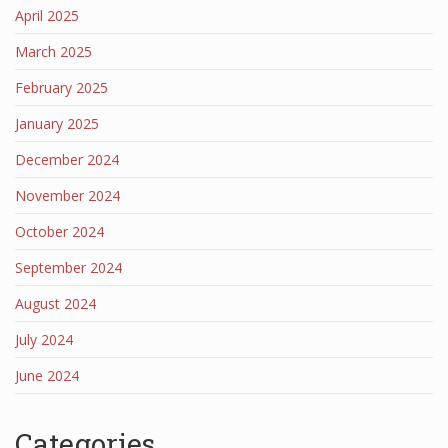
April 2025
March 2025
February 2025
January 2025
December 2024
November 2024
October 2024
September 2024
August 2024
July 2024
June 2024
Categories