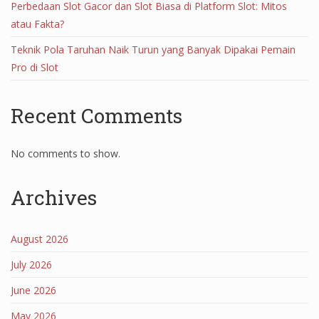
Perbedaan Slot Gacor dan Slot Biasa di Platform Slot: Mitos
atau Fakta?
Teknik Pola Taruhan Naik Turun yang Banyak Dipakai Pemain
Pro di Slot
Recent Comments
No comments to show.
Archives
August 2026
July 2026
June 2026
May 2026