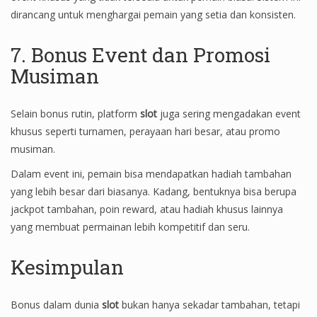
dirancang untuk menghargai pemain yang setia dan konsisten.
7. Bonus Event dan Promosi
Musiman
Selain bonus rutin, platform
slot
juga sering mengadakan event
khusus seperti turnamen, perayaan hari besar, atau promo
musiman.
Dalam event ini, pemain bisa mendapatkan hadiah tambahan
yang lebih besar dari biasanya. Kadang, bentuknya bisa berupa
jackpot tambahan, poin reward, atau hadiah khusus lainnya
yang membuat permainan lebih kompetitif dan seru.
Kesimpulan
Bonus dalam dunia
slot
bukan hanya sekadar tambahan, tetapi