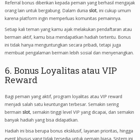
Referral bonus diberikan kepada pemain yang berhasil mengajak
orang lain untuk bergabung. Dalam dunia
slot
, ini cukup umum
karena platform ingin memperluas komunitas pemainnya.
Setiap kali teman yang kamu ajak melakukan pendaftaran atau
bermain aktif, kamu bisa mendapatkan hadiah tertentu. Bonus
ini tidak hanya menguntungkan secara pribadi, tetapi juga
membuat pengalaman bermain lebih sosial dan menyenangkan.
6. Bonus Loyalitas atau VIP
Reward
Bagi pemain yang aktif, program loyalitas atau VIP reward
menjadi salah satu keuntungan terbesar. Semakin sering
bermain
slot
, semakin tinggi level VIP yang dicapai, dan semakin
banyak hadiah yang bisa didapatkan.
Hadiah ini bisa berupa bonus eksklusif, layanan prioritas, hingga
event khusus yang tidak tersedia untuk pemain biasa. Sistem ini