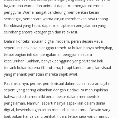
bagaimana warna dan animasi dapat memengaruhi emosi
pengguna. Warna hangat cenderung memberikan kesan
semangat, sementara warna dingin memberikan rasa tenang.
Kombinasi yang tepat dapat menciptakan pengalaman yang
seimbang antara ketegangan dan relaksasi.
Dalam konteks hiburan digital modern, peran desain visual
seperti ini tidak bisa dianggap remeh. Ia bukan hanya pelengkap,
tetapi bagian inti dari pengalaman pengguna secara
keseluruhan. Bahkan, banyak pengguna yang pertama kali
tertarik bukan karena fitur utama, tetapi karena tampilan visual
yang menarik perhatian mereka sejak awal.
Pada akhirnya, pernak-pernik visual dalam dunia hiburan digital
seperti yang sering dikaitkan dengan Badak178 menunjukkan
bahwa estetika memiliki peran besar dalam membentuk
pengalaman. Namun, seperti halnya aspek lain dalam dunia
digital, keseimbangan tetap menjadi kunci utama. Desain yang
baik bukan hanya yang terlihat indah, tetapi juga yang mampu