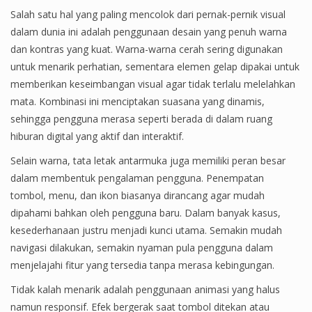
Salah satu hal yang paling mencolok dari pernak-pernik visual
dalam dunia ini adalah penggunaan desain yang penuh warna
dan kontras yang kuat. Warna-warna cerah sering digunakan
untuk menarik perhatian, sementara elemen gelap dipakai untuk
memberikan keseimbangan visual agar tidak terlalu melelahkan
mata. Kombinasi ini menciptakan suasana yang dinamis,
sehingga pengguna merasa seperti berada di dalam ruang
hiburan digital yang aktif dan interaktif.
Selain warna, tata letak antarmuka juga memiliki peran besar
dalam membentuk pengalaman pengguna. Penempatan
tombol, menu, dan ikon biasanya dirancang agar mudah
dipahami bahkan oleh pengguna baru. Dalam banyak kasus,
kesederhanaan justru menjadi kunci utama. Semakin mudah
navigasi dilakukan, semakin nyaman pula pengguna dalam
menjelajahi fitur yang tersedia tanpa merasa kebingungan.
Tidak kalah menarik adalah penggunaan animasi yang halus
namun responsif. Efek bergerak saat tombol ditekan atau