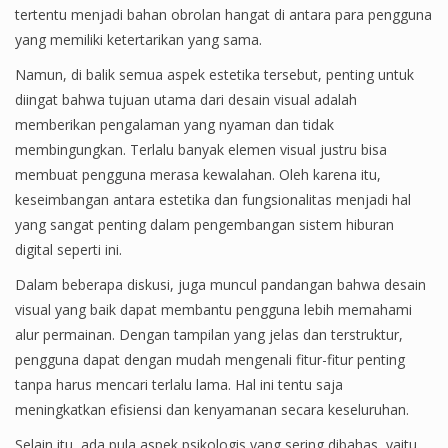
tertentu menjadi bahan obrolan hangat di antara para pengguna
yang memiliki ketertarikan yang sama.
Namun, di balik semua aspek estetika tersebut, penting untuk
diingat bahwa tujuan utama dari desain visual adalah
memberikan pengalaman yang nyaman dan tidak
membingungkan. Terlalu banyak elemen visual justru bisa
membuat pengguna merasa kewalahan. Oleh karena itu,
keseimbangan antara estetika dan fungsionalitas menjadi hal
yang sangat penting dalam pengembangan sistem hiburan
digital seperti ini.
Dalam beberapa diskusi, juga muncul pandangan bahwa desain
visual yang baik dapat membantu pengguna lebih memahami
alur permainan. Dengan tampilan yang jelas dan terstruktur,
pengguna dapat dengan mudah mengenali fitur-fitur penting
tanpa harus mencari terlalu lama. Hal ini tentu saja
meningkatkan efisiensi dan kenyamanan secara keseluruhan.
Selain itu, ada pula aspek psikologis yang sering dibahas, yaitu